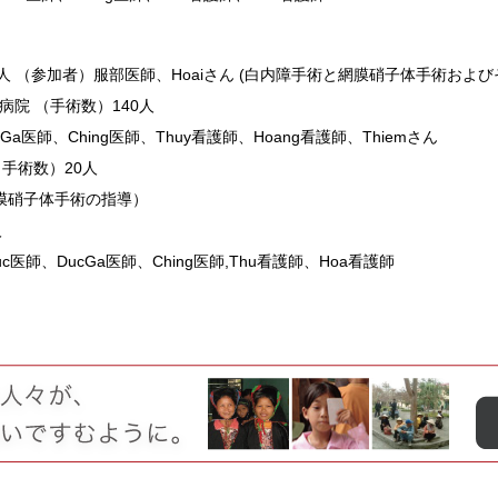
0人 （参加者）服部医師、Hoaiさん (白内障手術と網膜硝子体手術およ
総合病院 （手術数）140人
a医師、Ching医師、Thuy看護師、Hoang看護師、Thiemさん
（手術数）20人
網膜硝子体手術の指導）
人
医師、DucGa医師、Ching医師,Thu看護師、Hoa看護師