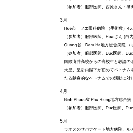
（参加者）服部医師、西原さん・篠
3月
Hue市 フエ眼科病院 （手術数）45
（参加者）服部医師、Hoaiさん (
Quang省 Dam Ha地方総合病院 
（参加者）服部医師、Duc医師、Duc
国際滝井高校からの高校生と教諭の
天皇、皇后両陛下が初めてベトナムを
たる献身的なベトナムでの活動に対
4月
Binh Phouc省 Phu Rieng地方総
（参加者）服部医師、Duc医師、DucG
5月
ラオスのサバナケート地方病院、ルア