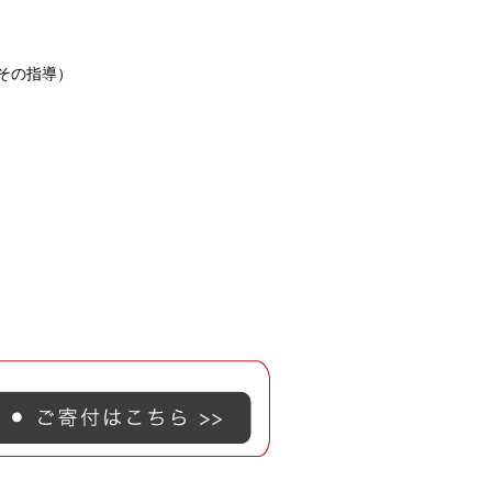
びその指導）