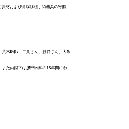
術資材および角膜移植手術器具の寄贈
山医師、荒木医師、二見さん、脇谷さん、大阪
。また両陛下は服部医師の15年間にわ