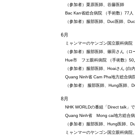
（参加者）栗原医師、谷藤医師
Bac Kan省総合病院 （手術数）77人
（参加者）服部医師、Duc医師、DucG
6月
ミャンマーのヤンゴン国立眼科病院 
（参加者）服部医師、篠田さん（ロ
Hue市 フエ眼科病院 （手術数）50
（参加者）服部医師、Hoaiさん (
Quang Ninh省 Cam Pha地方総合
（参加者） 服部医師、Hung医師、Du
8月
NHK WORLDの番組「Direct 
Quang Ninh省 Mong cai地方総
（参加者）服部医師、Hung医師、Du
ミャンマーのヤンゴン国立眼科病院、