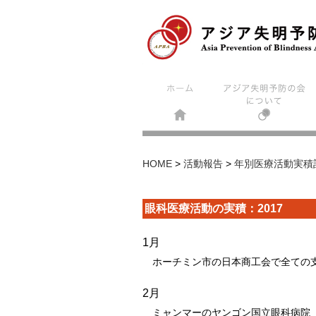
HOME
>
活動報告
>
年別医療活動実積
眼科医療活動の実積：2017
1月
ホーチミン市の日本商工会で全ての支
2月
ミャンマーのヤンゴン国立眼科病院（