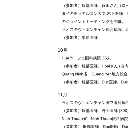
（参加者）服部医師、篠田さん（ロ
タイのチュアルコン大学 木下医師
のジョイントミーティングを開催。
ラオスのヴィエンチャン総合病院、ル
（参加者）栗原医師
10月
Hue市 フエ眼科病院 35人
（参加者）服部医師、Hoaiさん (
Quang Ninh省 Quang Yen地方
（参加者）服部医師、Duc医師、DucG
11月
ラオスのヴィエンチャン国立眼科病院
（参加者）服部医師、丹羽医師 (3
Ninh Thuan省 Ninh Thuan眼
（参加者） 服部医師、Duc医師、Duc