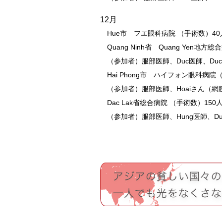
12月
Hue市 フエ眼科病院 （手術数）4
Quang Ninh省 Quang Yen地方
（参加者）服部医師、Duc医師、DucG
Hai Phong市 ハイフォン眼科病院
（参加者）服部医師、Hoaiさん（
Dac Lak省総合病院 （手術数）150
（参加者）服部医師、Hung医師、Duc